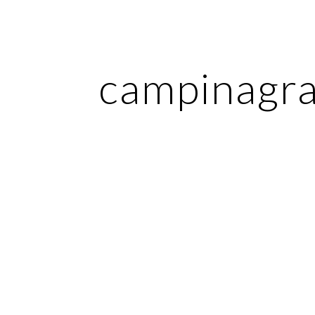
ip to main content
Skip to navigat
campinagr