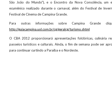
São João do Mundo"), e o Encontro da Nova Consciência, um e
ecumênico realizado durante o carnaval, além do Festival de Inver
Festival de Cinema de Campina Grande.
Para outras informações sobre Campina Grande cli
http://guiacampina.uol.com.br/cg/geralcg/turismo.shtml
O CBA 2012 proporcionará apresentações folclóricas, culinária re
passeios turísticos e culturais. Ainda, o fim de semana pode ser apr
para continuar curtindo a Paraíba e o Nordeste.