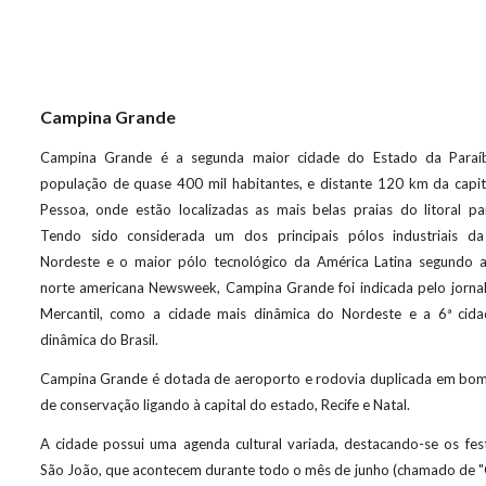
Campina Grande
Campina Grande é a segunda maior cidade do Estado da Paraí
população de quase 400 mil habitantes, e distante 120 km da capit
Pessoa, onde estão localizadas as mais belas praias do litoral pa
Tendo sido considerada um dos principais pólos industriais da
Nordeste e o maior pólo tecnológico da América Latina segundo a
norte americana Newsweek, Campina Grande foi indicada pelo jorna
Mercantil, como a cidade mais dinâmica do Nordeste e a 6ª cid
dinâmica do Brasil.
Campina Grande é dotada de aeroporto e rodovia duplicada em bo
de conservação ligando à capital do estado, Recife e Natal.
A cidade possui uma agenda cultural variada, destacando-se os fes
São João, que acontecem durante todo o mês de junho (chamado de 