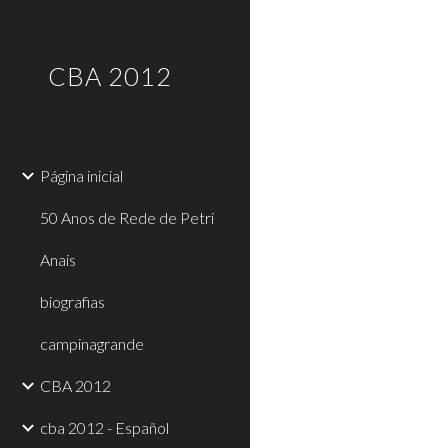
Sk
CBA 2012
Página inicial
50 Anos de Rede de Petri
Anais
biografias
campinagrande
CBA 2012
cba 2012 - Español