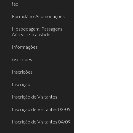
faq
Formulário-Acomodações
Hospedagem, Passagens
Aéreas e Translados
Informações
inscricoes
Inscricões
Inscrição
Inscrição de Visitantes
Inscrição de Visitantes 03/09
Inscrição de Visitantes 04/09