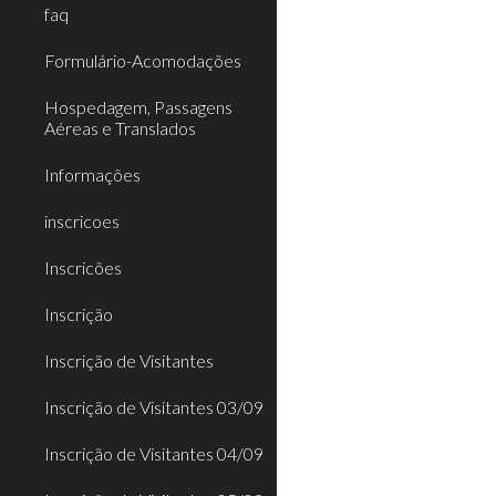
faq
Formulário-Acomodações
Hospedagem, Passagens
Aéreas e Translados
Informações
inscricoes
Inscricões
Inscrição
Inscrição de Visitantes
Inscrição de Visitantes 03/09
Inscrição de Visitantes 04/09