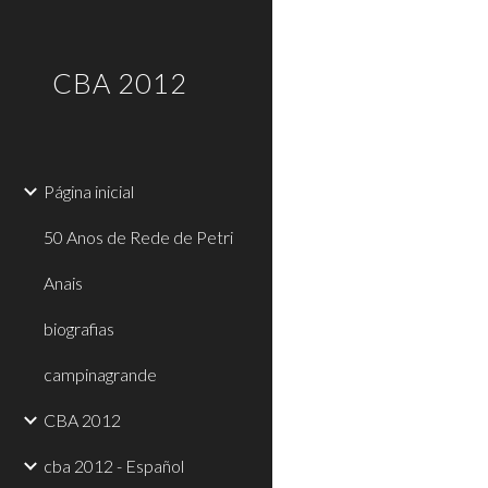
Sk
CBA 2012
Página inicial
50 Anos de Rede de Petri
Anais
biografias
campinagrande
CBA 2012
cba 2012 - Español