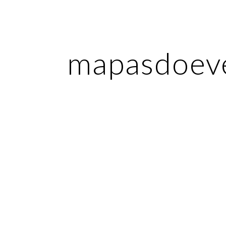
ip to main content
Skip to navigat
mapasdoev