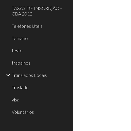
TAXAS DE INSCRIÇÃO -
CBA 2012
Telefones Úteis
Temario
teste
trabalhos
Translados Locais
Traslado
visa
Voluntários