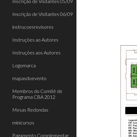
Inscrição de Visitantes 05/09
Inscrição de Visitantes 06/09
instrucoesrevisores
Instruções ao Autores
Instruções aos Autores
Logomarca
mapasdoevento
Membros do Comitê de
Programa CBA 2012
Mesas Redondas
minicursos
Pagamento Complementar