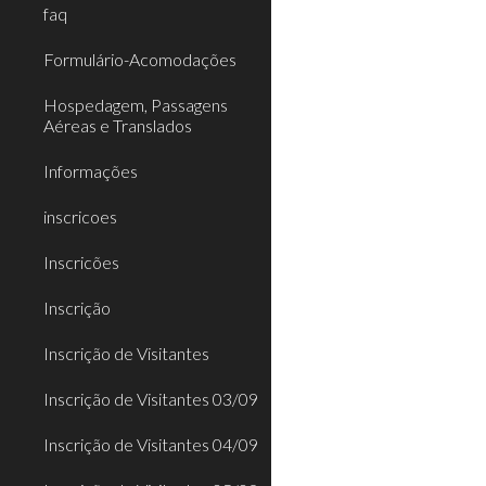
faq
Formulário-Acomodações
Hospedagem, Passagens
Aéreas e Translados
Informações
inscricoes
Inscricões
Inscrição
Inscrição de Visitantes
Inscrição de Visitantes 03/09
Inscrição de Visitantes 04/09