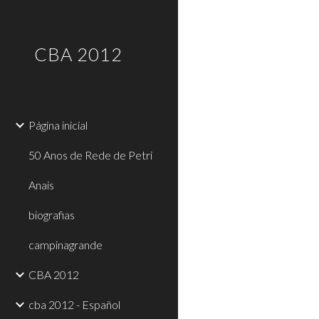
Sk
CBA 2012
Página inicial
50 Anos de Rede de Petri
Anais
biografias
campinagrande
CBA 2012
cba 2012 - Español