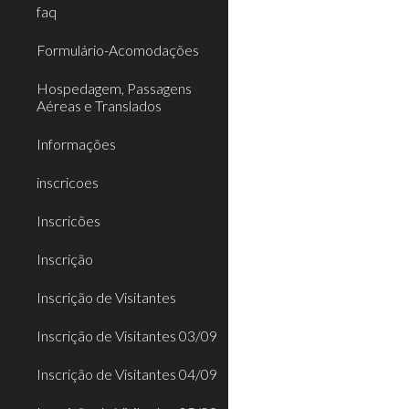
faq
Formulário-Acomodações
Hospedagem, Passagens
Aéreas e Translados
Informações
inscricoes
Inscricões
Inscrição
Inscrição de Visitantes
Inscrição de Visitantes 03/09
Inscrição de Visitantes 04/09