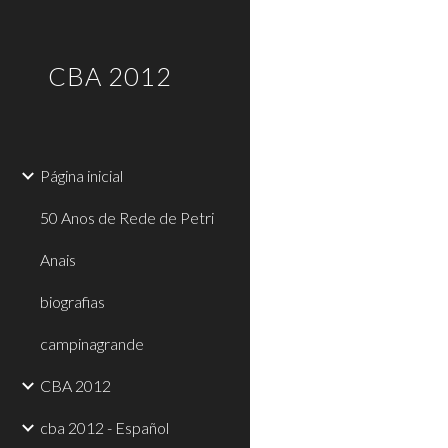
Sk
CBA 2012
Página inicial
50 Anos de Rede de Petri
Anais
biografias
campinagrande
CBA 2012
cba 2012 - Español