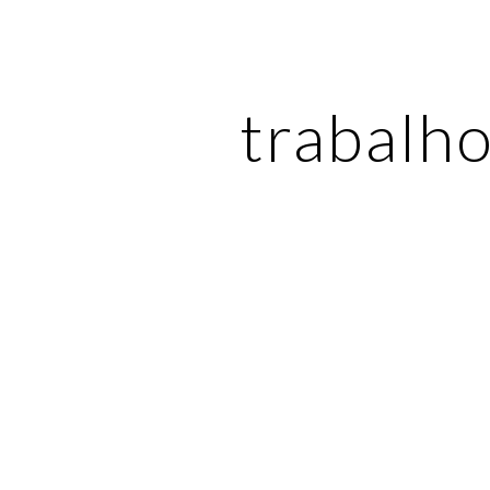
ip to main content
Skip to navigat
trabalh