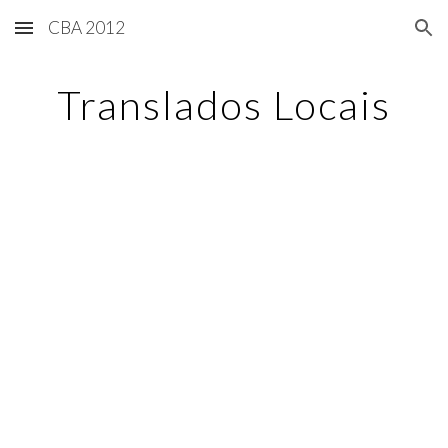
CBA 2012
Skip to main content
Skip to navigation
Translados Locais