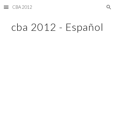
CBA 2012
Skip to main content
Skip to navigation
cba 2012 - Español