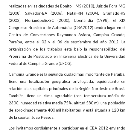
realizadas en las ciudades de Bonito – MS (2010), Juiz de Fora-MG
(2008), Salvador-BA (2006), Natal-RN (2004), Gramado-RS
(2002), Florianópolis-SC (2000), Uberlândia (1998). El XIX
Congresso Brasileiro de Automática (CBA2012) tendrá lugar en el
Centro de Convenciones Raymundo Asfora, Campina Grande,
Paraíba, entre el 02 y el 06 de septiembre del año 2012. La
organización de los trabajos está bajo la responsabilidad del
Programa de Postgrado en Ingeniería Eléctrica de la Universidad
Federal de Campina Grande (UFCG).
Campina Grande es la segunda ciudad más importante de Paraiba,
tiene una localización geográfica privilegiada, equidistante en
relación a las capitales principales de la Región Nordeste de Brasil.
También, tiene un clima agradable (con temperatura média de
23C, humedad relativa media 75%, altitud 580 m), una población
de aproximadamente 400 mil habitantes, y está situada a 120 km
de la capital, João Pessoa.
Los invitamos cordialmente a participar en el CBA 2012 enviando