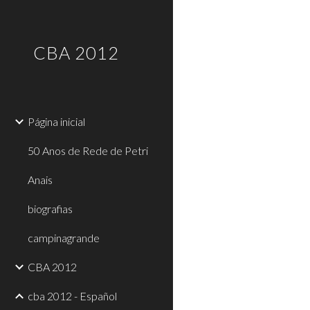
Sk
CBA 2012
Página inicial
50 Anos de Rede de Petri
Anais
biografias
campinagrande
CBA 2012
cba 2012 - Español