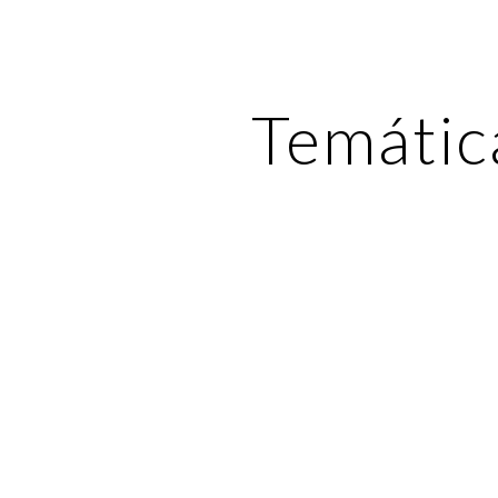
ip to main content
Skip to navigat
Temátic