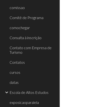
comissao
Comitê de Programa
comochegar
Consulta à inscrição
Contato com Empresa de
Turismo
Contatos
cursos
datas
Escola de Altos Estudos
exposicaoparalela