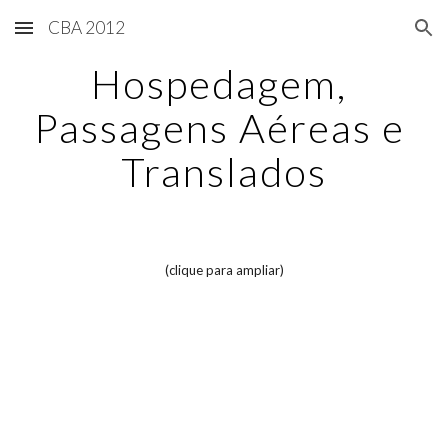
CBA 2012
Skip to main content
Skip to navigation
Hospedagem, 
Passagens Aéreas e 
Translados
(clique para ampliar)