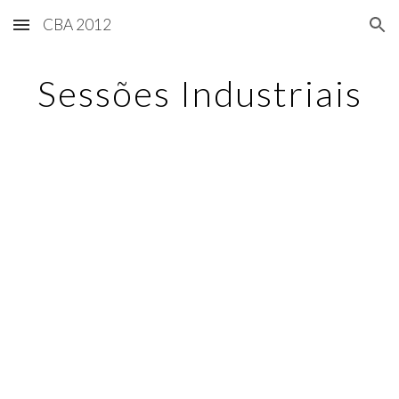
CBA 2012
Skip to main content
Skip to navigation
Sessões Industriais