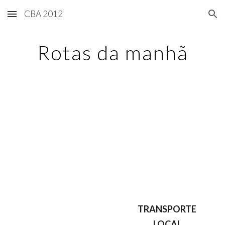
CBA 2012
Skip to main content
Skip to navigation
Rotas da manhã
TRANSPORTE 
LOCAL