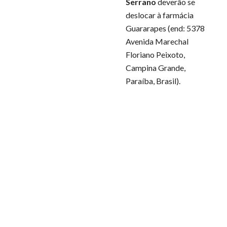
Serrano 
deverão se 
deslocar à farmácia 
Guararapes (end: 5378 
Avenida Marechal 
Floriano Peixoto, 
Campina Grande, 
Paraíba, Brasil). 