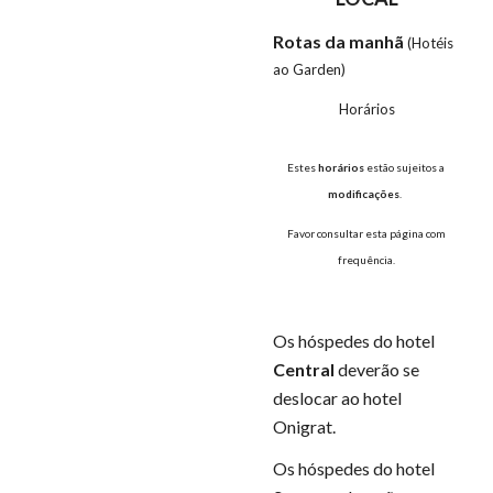
Rotas da manhã 
(Hotéis 
ao Garden)
Horários
Estes 
horários
 estão sujeitos a 
modificações
.  
Favor consultar esta página com 
frequência. 
Os hóspedes do hotel 
Central
 deverão se 
deslocar ao hotel 
Onigrat.
Os hóspedes do hotel 