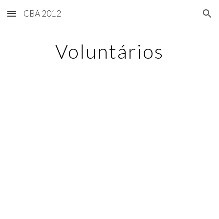
CBA 2012
Skip to main content
Skip to navigation
Voluntários